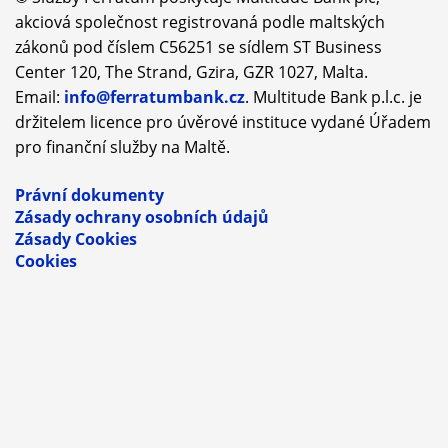
akciová společnost registrovaná podle maltských
zákonů pod číslem C56251 se sídlem ST Business
Center 120, The Strand, Gzira, GZR 1027, Malta.
Email:
info@ferratumbank.cz
. Multitude Bank p.l.c. je
držitelem licence pro úvěrové instituce vydané Úřadem
pro finanční služby na Maltě.
Právní dokumenty
Zásady ochrany osobních údajů
Zásady Cookies
Cookies